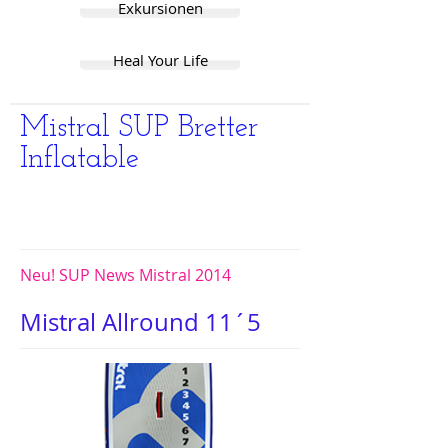
Exkursionen
Heal Your Life
Mistral SUP Bretter
Inflatable
Neu! SUP News Mistral 2014
Mistral Allround 11´5