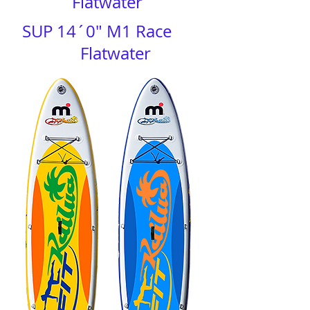
​Flatwater
SUP 14´0" M1 Race
Flatwater