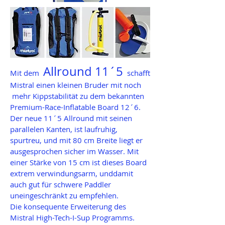
Allround 11´5
Mit dem
schafft
Mistral einen kleinen Bruder mit noch
mehr Kippstabilität zu dem bekannten
Premium-Race-Inflatable Board 12´6.
Der neue 11´5 Allround mit seinen
parallelen Kanten, ist laufruhig,
spurtreu,
und mit 80 cm Breite liegt er
ausgesprochen sicher im Wasser.
Mit
einer Stärke von 15 cm ist dieses Board
extrem verwindungsarm, unddamit
auch gut für schwere Paddler
uneingeschränkt zu empfehlen.
Die konsequente Erweiterung des
Mistral High-Tech-I-Sup Programms.