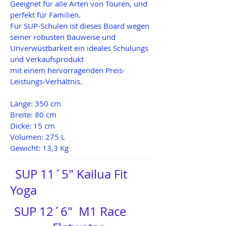
Geeignet für alle Arten von Touren, und
perfekt für Familien.
Für SUP-Schulen ist dieses Board wegen
seiner robusten Bauweise und
Unverwüstbarkeit ein ideales Schulungs
und Verkaufsprodukt
mit einem hervorragenden Preis-
Leistungs-Verhältnis.
Länge: 350 cm
Breite: 80 cm
Dicke: 15 cm
Volumen: 275 L
Gewicht: 13,3 Kg
SUP 11´5" Kailua Fit
Yoga​
SUP 12´6" M1 Race