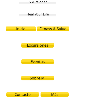
Exkursionen
Heal Your Life
Inicio
Fitness & Salud
Excursiones
Eventos
Sobre Mi
Contacto
Más