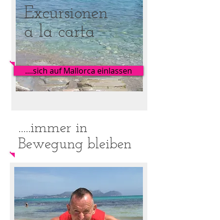
Excursionen
a la carta
....sich auf Mallorca einlassen
.....immer in
Bewegung bleiben