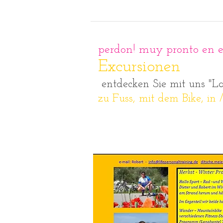
perdon! muy pronto en 
Excursionen
entdecken Sie mit uns "La
zu Fuss, mit dem Bike, in