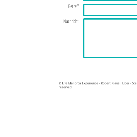
Betreff
Nachricht
© Life Mallorca Experience - Robert Klaus Huber - S
reserved.