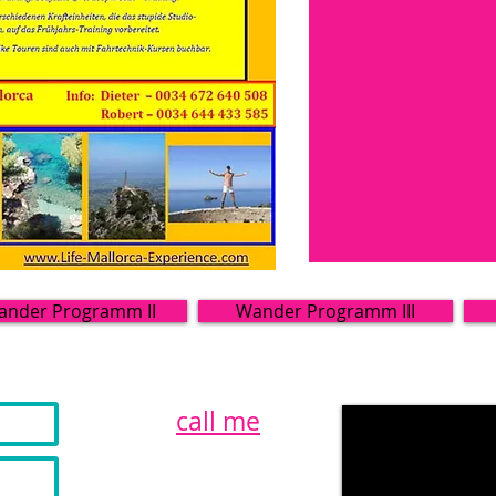
ander Programm II
Wander Programm III
call me